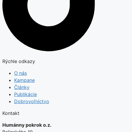
Rýchle odkazy
O nás
Kampane
Články
Publikácie
Dobrovoľníctvo
Kontakt
Humánny pokrok o.z.