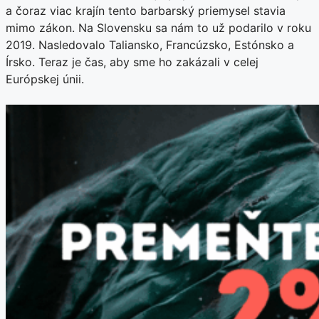
a čoraz viac krajín tento barbarský priemysel stavia
mimo zákon. Na Slovensku sa nám to už podarilo v roku
2019. Nasledovalo Taliansko, Francúzsko, Estónsko a
Írsko. Teraz je čas, aby sme ho zakázali v celej
Európskej únii.