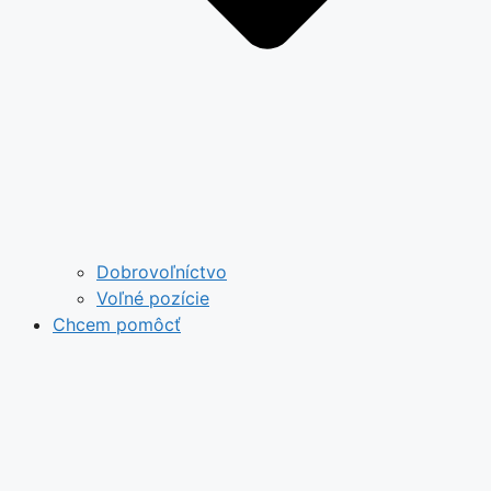
Dobrovoľníctvo
Voľné pozície
Chcem pomôcť