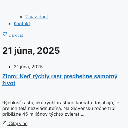
2 % z daní
Kontakt
Darovať
21 júna, 2025
21 júna, 2025
Zlom: Keď rýchly rast predbehne samotný
život
Rýchlosť rastu, akú rýchlorastúce kurčatá dosahujú, je
pre ich telá nezvládnuteľná. Na Slovensku ročne trpí
približne 45 miliónov týchto zvierat ...
Čítaj viac