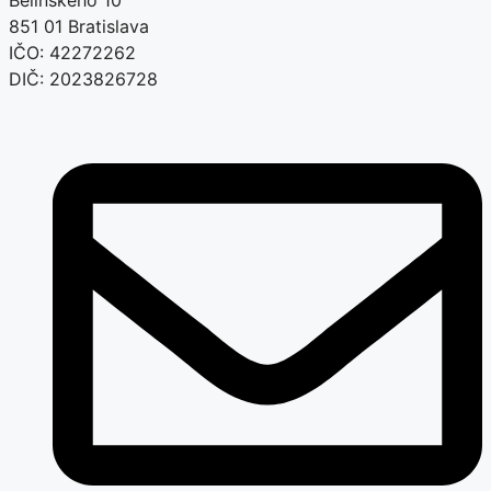
Belinského 10
851 01 Bratislava
IČO: 42272262
DIČ: 2023826728