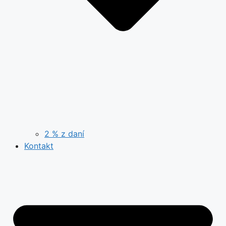
2 % z daní
Kontakt