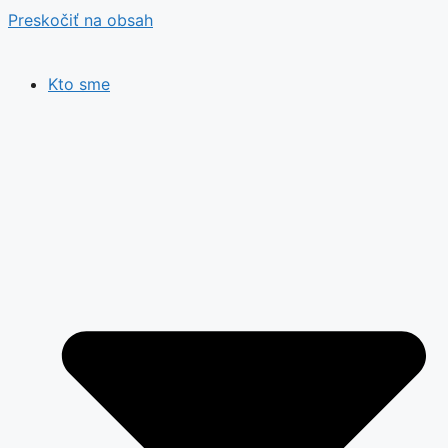
Preskočiť na obsah
Kto sme