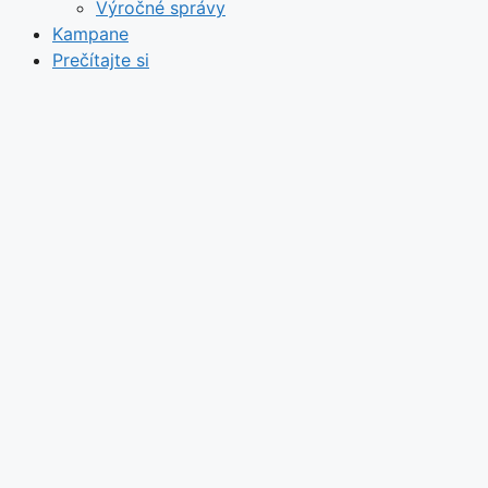
Výročné správy
Kampane
Prečítajte si