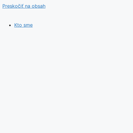
Preskočiť na obsah
Kto sme