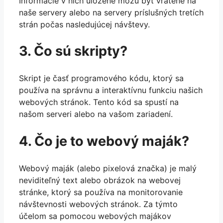
Informácie v nich uložené môžu byť vrátené na
naše servery alebo na servery príslušných tretích
strán počas nasledujúcej návštevy.
3. Čo sú skripty?
Skript je časť programového kódu, ktorý sa
používa na správnu a interaktívnu funkciu našich
webových stránok. Tento kód sa spustí na
našom serveri alebo na vašom zariadení.
4. Čo je to webový maják?
Webový maják (alebo pixelová značka) je malý
neviditeľný text alebo obrázok na webovej
stránke, ktorý sa používa na monitorovanie
návštevnosti webových stránok. Za týmto
účelom sa pomocou webových majákov