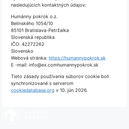
nasledujúcich kontaktných údajov:
Humánny pokrok o.z.
Belinského 1054/10
85101 Bratislava-Petržalka
Slovenská republika
IČO: 42272262
Slovensko
Webová stránka:
https://humannypokrok.sk
E -mail:
info@
ex.com
humannypokrok.sk
Tieto zásady používania súborov cookie boli
synchronizované s serverom
cookiedatabase.org
v 10. jún 2026.