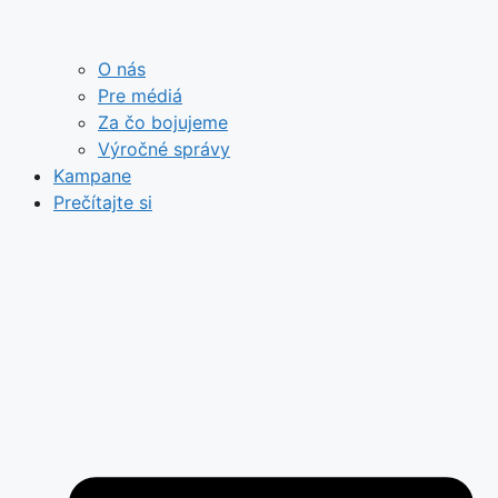
O nás
Pre médiá
Za čo bojujeme
Výročné správy
Kampane
Prečítajte si