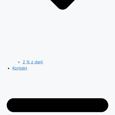
2 % z daní
Kontakt