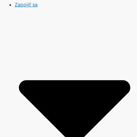
Zapojiť sa