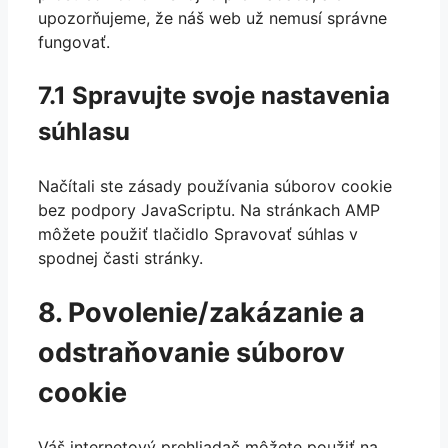
upozorňujeme, že náš web už nemusí správne
fungovať.
7.1 Spravujte svoje nastavenia
súhlasu
Načítali ste zásady používania súborov cookie
bez podpory JavaScriptu. Na stránkach AMP
môžete použiť tlačidlo Spravovať súhlas v
spodnej časti stránky.
8. Povolenie/zakázanie a
odstraňovanie súborov
cookie
Váš internetový prehliadač môžete použiť na