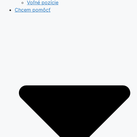
Voľné pozície
Chcem pomôcť