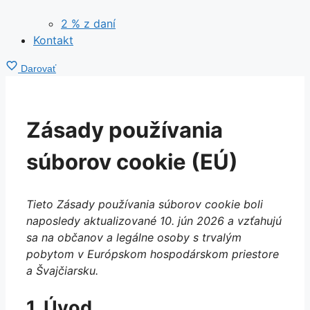
2 % z daní
Kontakt
Darovať
Zásady používania
súborov cookie (EÚ)
Tieto Zásady používania súborov cookie boli
naposledy aktualizované 10. jún 2026 a vzťahujú
sa na občanov a legálne osoby s trvalým
pobytom v Európskom hospodárskom priestore
a Švajčiarsku.
1. Úvod