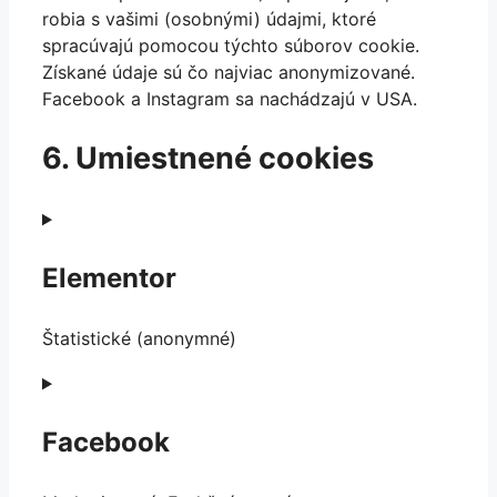
robia s vašimi (osobnými) údajmi, ktoré
spracúvajú pomocou týchto súborov cookie.
Získané údaje sú čo najviac anonymizované.
Facebook a Instagram sa nachádzajú v USA.
6. Umiestnené cookies
Elementor
Štatistické (anonymné)
Consent
to
service
Facebook
elementor