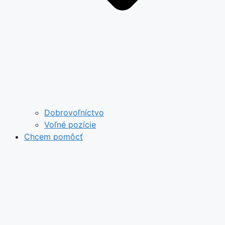
Dobrovoľníctvo
Voľné pozície
Chcem pomôcť