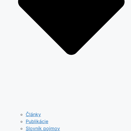
Články
Publikácie
Slovník pojmov