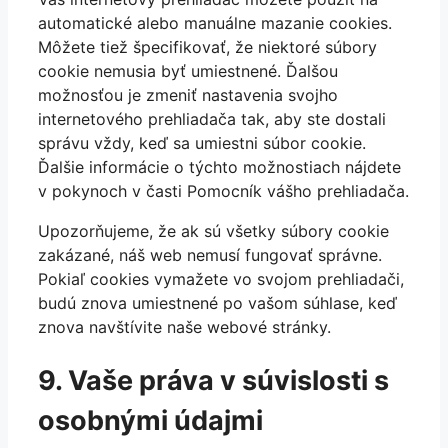
automatické alebo manuálne mazanie cookies.
Môžete tiež špecifikovať, že niektoré súbory
cookie nemusia byť umiestnené. Ďalšou
možnosťou je zmeniť nastavenia svojho
internetového prehliadača tak, aby ste dostali
správu vždy, keď sa umiestni súbor cookie.
Ďalšie informácie o týchto možnostiach nájdete
v pokynoch v časti Pomocník vášho prehliadača.
Upozorňujeme, že ak sú všetky súbory cookie
zakázané, náš web nemusí fungovať správne.
Pokiaľ cookies vymažete vo svojom prehliadači,
budú znova umiestnené po vašom súhlase, keď
znova navštívite naše webové stránky.
9. Vaše práva v súvislosti s
osobnými údajmi