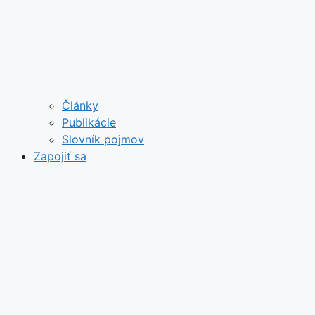
Články
Publikácie
Slovník pojmov
Zapojiť sa