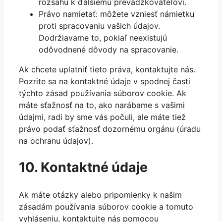
rozsahu k ďalšiemu prevádzkovateľovi.
Právo namietať: môžete vzniesť námietku
proti spracovaniu vašich údajov.
Dodržiavame to, pokiaľ neexistujú
odôvodnené dôvody na spracovanie.
Ak chcete uplatniť tieto práva, kontaktujte nás.
Pozrite sa na kontaktné údaje v spodnej časti
týchto zásad používania súborov cookie. Ak
máte sťažnosť na to, ako narábame s vašimi
údajmi, radi by sme vás počuli, ale máte tiež
právo podať sťažnosť dozornému orgánu (úradu
na ochranu údajov).
10. Kontaktné údaje
Ak máte otázky alebo pripomienky k našim
zásadám používania súborov cookie a tomuto
vyhláseniu, kontaktujte nás pomocou