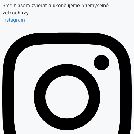
Sme hlasom zvierat a ukončujeme priemyselné
veľkochovy.
Instagram