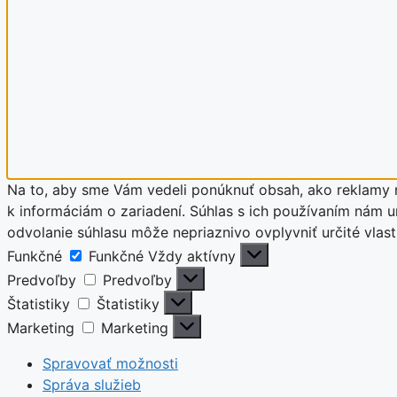
Na to, aby sme Vám vedeli ponúknuť obsah, ako reklamy n
k informáciám o zariadení. Súhlas s ich používaním nám um
odvolanie súhlasu môže nepriaznivo ovplyvniť určité vla
Funkčné
Funkčné
Vždy aktívny
Predvoľby
Predvoľby
Štatistiky
Štatistiky
Marketing
Marketing
Spravovať možnosti
Správa služieb