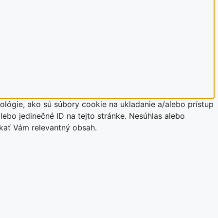
lógie, ako sú súbory cookie na ukladanie a/alebo prístup
lebo jedinečné ID na tejto stránke. Nesúhlas alebo
úkať Vám relevantný obsah.