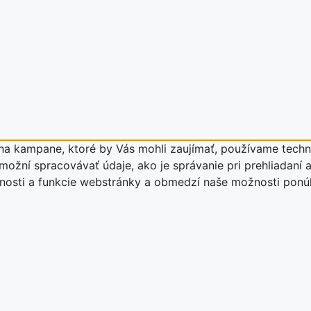
a kampane, ktoré by Vás mohli zaujímať, používame techno
ožní spracovávať údaje, ako je správanie pri prehliadaní a
stnosti a funkcie webstránky a obmedzí naše možnosti pon