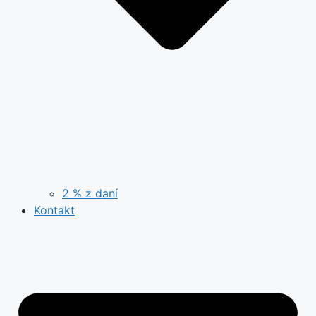
2 % z daní
Kontakt