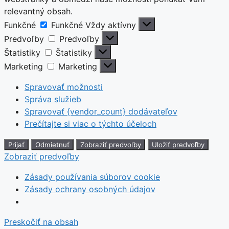
relevantný obsah.
Funkčné
Funkčné
Vždy aktívny
Predvoľby
Predvoľby
Štatistiky
Štatistiky
Marketing
Marketing
Spravovať možnosti
Správa služieb
Spravovať {vendor_count} dodávateľov
Prečítajte si viac o týchto účeloch
Prijať
Odmietnuť
Zobraziť predvoľby
Uložiť predvoľby
Zobraziť predvoľby
Zásady používania súborov cookie
Zásady ochrany osobných údajov
Preskočiť na obsah