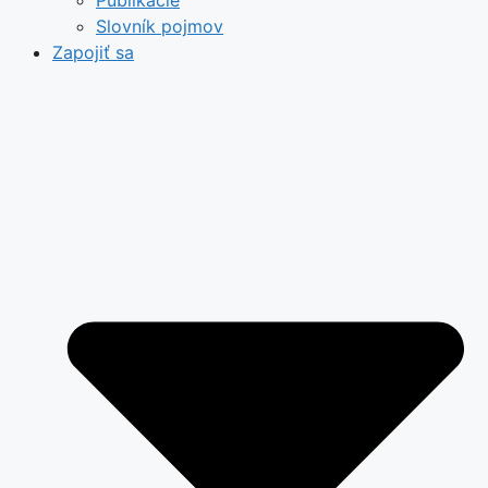
Publikácie
Slovník pojmov
Zapojiť sa