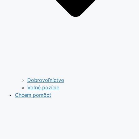
Dobrovoľníctvo
Voľné pozície
Chcem pomôcť