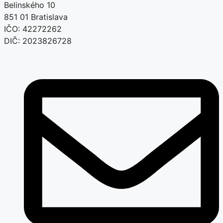
Belinského 10
851 01 Bratislava
IČO: 42272262
DIČ: 2023826728