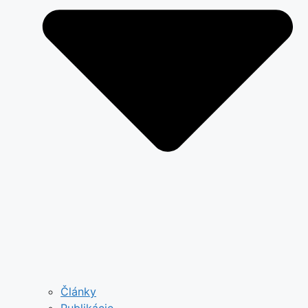
Články