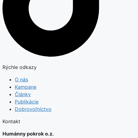
Rýchle odkazy
O nás
Kampane
Články
Publikácie
Dobrovoľníctvo
Kontakt
Humánny pokrok o.z.