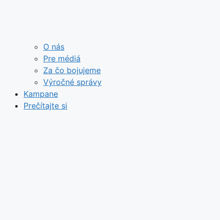
O nás
Pre médiá
Za čo bojujeme
Výročné správy
Kampane
Prečítajte si