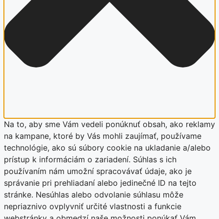
Na to, aby sme Vám vedeli ponúknuť obsah, ako reklamy
na kampane, ktoré by Vás mohli zaujímať, používame
technológie, ako sú súbory cookie na ukladanie a/alebo
prístup k informáciám o zariadení. Súhlas s ich
používaním nám umožní spracovávať údaje, ako je
správanie pri prehliadaní alebo jedinečné ID na tejto
stránke. Nesúhlas alebo odvolanie súhlasu môže
nepriaznivo ovplyvniť určité vlastnosti a funkcie
webstránky a obmedzí naše možnosti ponúkať Vám