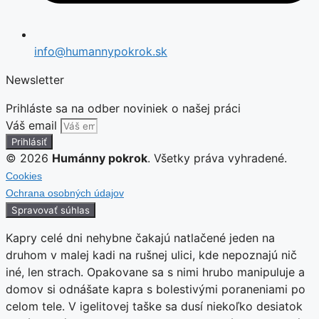
info@humannypokrok.sk
Newsletter
Prihláste sa na odber noviniek o našej práci
Váš email
Prihlásiť
© 2026
Humánny pokrok
. Všetky práva vyhradené.
Cookies
Ochrana osobných údajov
Spravovať súhlas
Kapry celé dni nehybne čakajú natlačené jeden na
druhom v malej kadi na rušnej ulici, kde nepoznajú nič
iné, len strach. Opakovane sa s nimi hrubo manipuluje a
domov si odnášate kapra s bolestivými poraneniami po
celom tele. V igelitovej taške sa dusí niekoľko desiatok