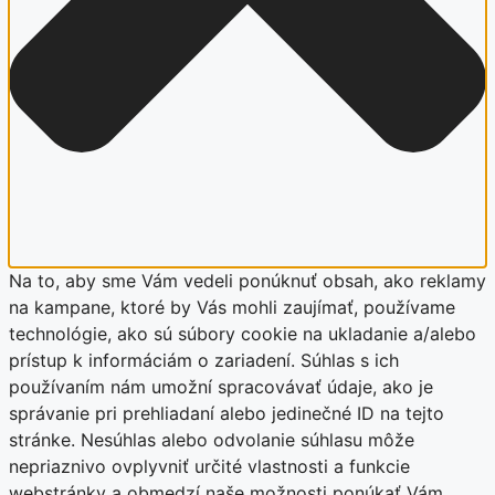
Na to, aby sme Vám vedeli ponúknuť obsah, ako reklamy
na kampane, ktoré by Vás mohli zaujímať, používame
technológie, ako sú súbory cookie na ukladanie a/alebo
prístup k informáciám o zariadení. Súhlas s ich
používaním nám umožní spracovávať údaje, ako je
správanie pri prehliadaní alebo jedinečné ID na tejto
stránke. Nesúhlas alebo odvolanie súhlasu môže
nepriaznivo ovplyvniť určité vlastnosti a funkcie
webstránky a obmedzí naše možnosti ponúkať Vám