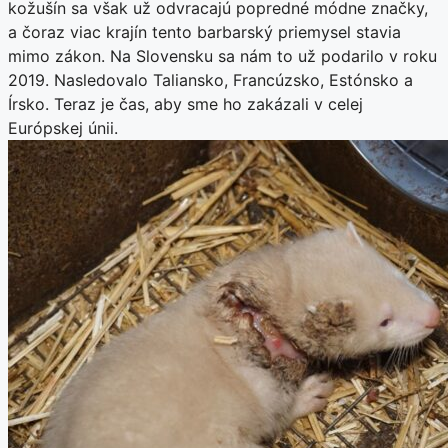
kožušín sa však už odvracajú popredné módne značky,
a čoraz viac krajín tento barbarský priemysel stavia
mimo zákon. Na Slovensku sa nám to už podarilo v roku
2019. Nasledovalo Taliansko, Francúzsko, Estónsko a
Írsko. Teraz je čas, aby sme ho zakázali v celej
Európskej únii.