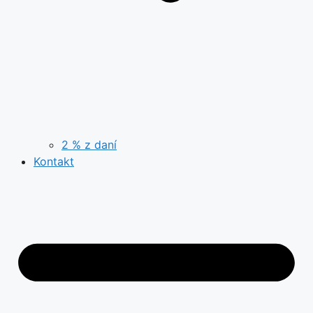
2 % z daní
Kontakt