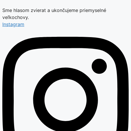
Sme hlasom zvierat a ukončujeme priemyselné
veľkochovy.
Instagram