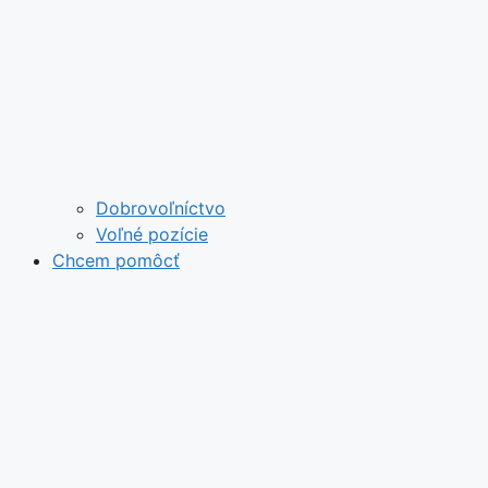
Dobrovoľníctvo
Voľné pozície
Chcem pomôcť