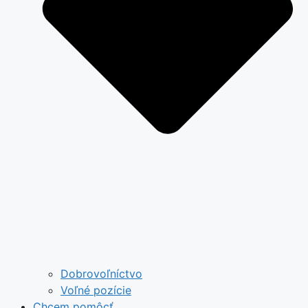
Dobrovoľníctvo
Voľné pozície
Chcem pomôcť