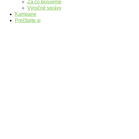
Za čo bojujeme
Výročné správy
Kampane
Prečítajte si