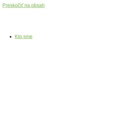
Preskočiť na obsah
Kto sme