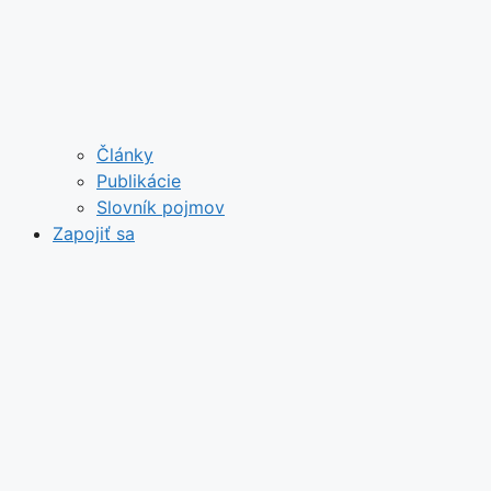
Články
Publikácie
Slovník pojmov
Zapojiť sa