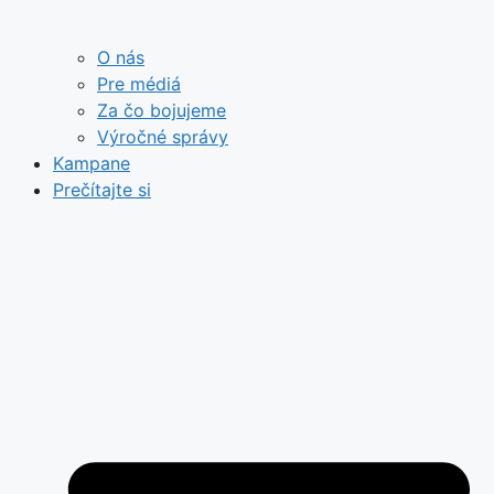
O nás
Pre médiá
Za čo bojujeme
Výročné správy
Kampane
Prečítajte si