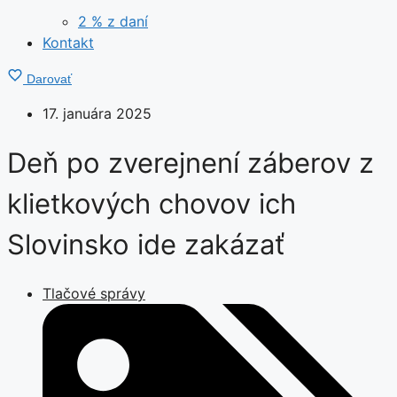
2 % z daní
Kontakt
Darovať
17. januára 2025
Deň po zverejnení záberov z
klietkových chovov ich
Slovinsko ide zakázať
Tlačové správy