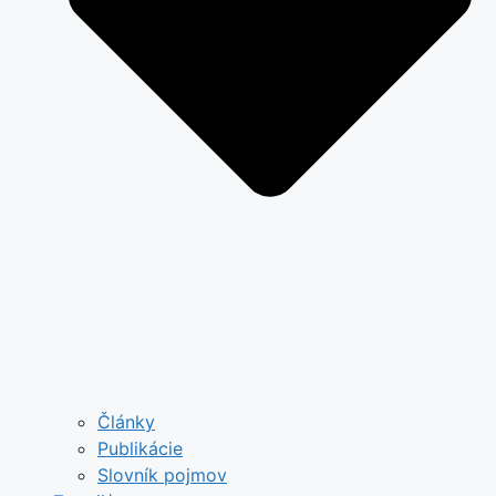
Články
Publikácie
Slovník pojmov