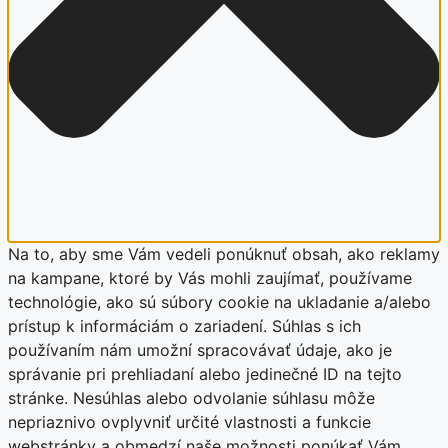
Na to, aby sme Vám vedeli ponúknuť obsah, ako reklamy
na kampane, ktoré by Vás mohli zaujímať, používame
technológie, ako sú súbory cookie na ukladanie a/alebo
prístup k informáciám o zariadení. Súhlas s ich
používaním nám umožní spracovávať údaje, ako je
správanie pri prehliadaní alebo jedinečné ID na tejto
stránke. Nesúhlas alebo odvolanie súhlasu môže
nepriaznivo ovplyvniť určité vlastnosti a funkcie
webstránky a obmedzí naše možnosti ponúkať Vám