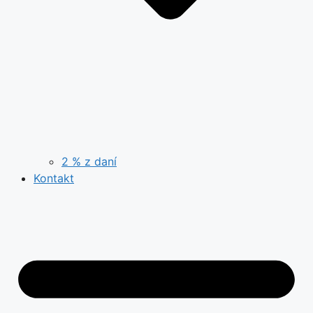
2 % z daní
Kontakt