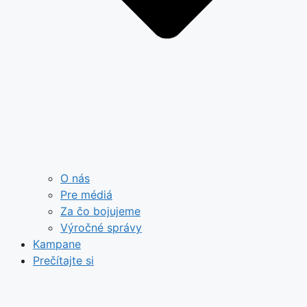
O nás
Pre médiá
Za čo bojujeme
Výročné správy
Kampane
Prečítajte si