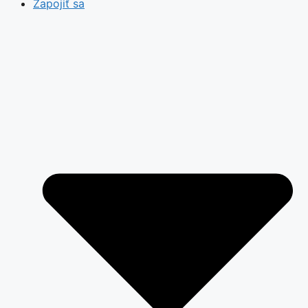
Zapojiť sa