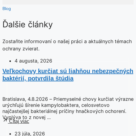
Blog
Ďalšie články
Zostaňte informovaní o našej práci a aktuálnych témach
ochrany zvierat.
4 augusta, 2026
Veľkochovy kurčiat sú liahňou nebezpečných
baktérií, potvrdila štúdia
Bratislava, 4.8.2026 – Priemyselné chovy kurčiat výrazne
urýchľujú šírenie kampylobaktera, celosvetovo
najčastejšej bakteriálnej príčiny hnačkových ochorení.
Vyplýva to z novej ...
Čítaj viac
23 júla, 2026