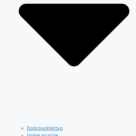
Dobrovoľníctvo
Voľné pozície