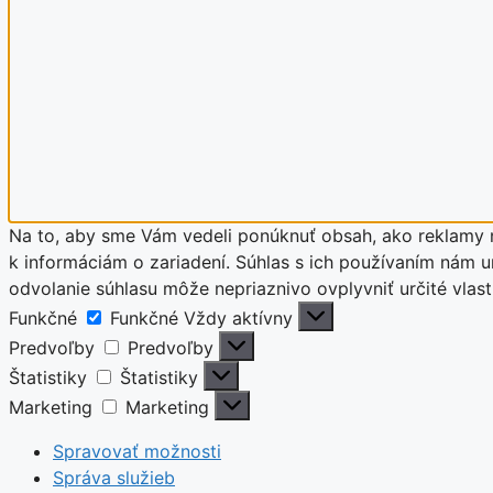
Na to, aby sme Vám vedeli ponúknuť obsah, ako reklamy n
k informáciám o zariadení. Súhlas s ich používaním nám um
odvolanie súhlasu môže nepriaznivo ovplyvniť určité vla
Funkčné
Funkčné
Vždy aktívny
Predvoľby
Predvoľby
Štatistiky
Štatistiky
Marketing
Marketing
Spravovať možnosti
Správa služieb