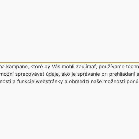
a kampane, ktoré by Vás mohli zaujímať, používame techno
ožní spracovávať údaje, ako je správanie pri prehliadaní a
stnosti a funkcie webstránky a obmedzí naše možnosti pon