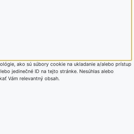
lógie, ako sú súbory cookie na ukladanie a/alebo prístup
lebo jedinečné ID na tejto stránke. Nesúhlas alebo
úkať Vám relevantný obsah.