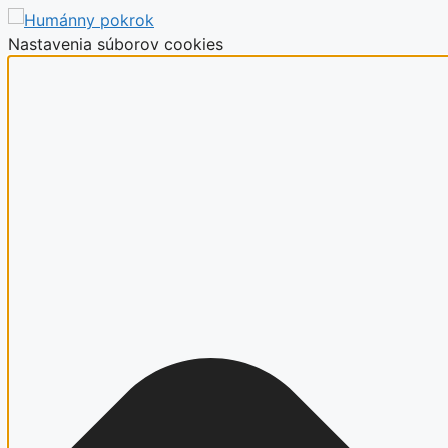
Nastavenia súborov cookies