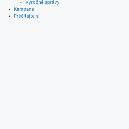
Výročné správy
Kampane
Prečítajte si