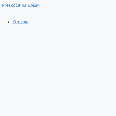
Preskočiť na obsah
Kto sme