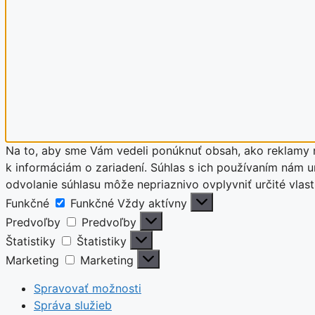
Na to, aby sme Vám vedeli ponúknuť obsah, ako reklamy n
k informáciám o zariadení. Súhlas s ich používaním nám um
odvolanie súhlasu môže nepriaznivo ovplyvniť určité vla
Funkčné
Funkčné
Vždy aktívny
Predvoľby
Predvoľby
Štatistiky
Štatistiky
Marketing
Marketing
Spravovať možnosti
Správa služieb