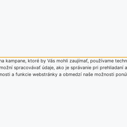
a kampane, ktoré by Vás mohli zaujímať, používame techno
ožní spracovávať údaje, ako je správanie pri prehliadaní a
stnosti a funkcie webstránky a obmedzí naše možnosti pon