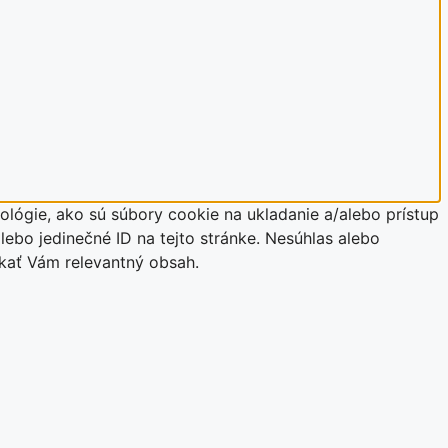
lógie, ako sú súbory cookie na ukladanie a/alebo prístup
lebo jedinečné ID na tejto stránke. Nesúhlas alebo
úkať Vám relevantný obsah.