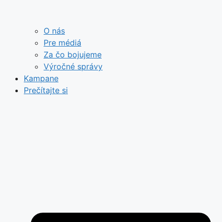
O nás
Pre médiá
Za čo bojujeme
Výročné správy
Kampane
Prečítajte si