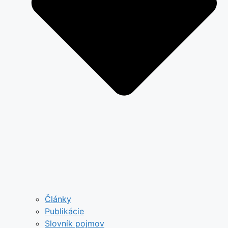
Články
Publikácie
Slovník pojmov