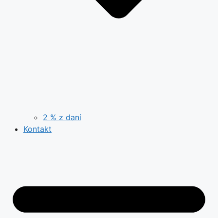
2 % z daní
Kontakt