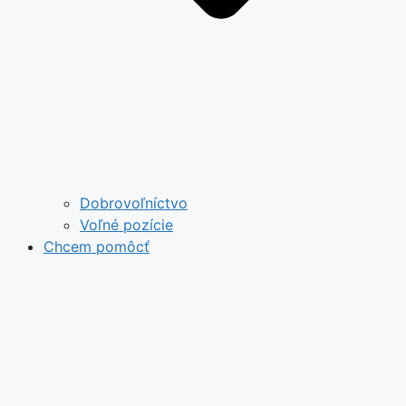
Dobrovoľníctvo
Voľné pozície
Chcem pomôcť