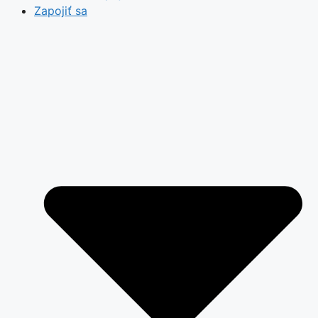
Zapojiť sa