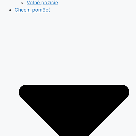
Voľné pozície
Chcem pomôcť