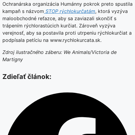
Ochranárska organizácia Humánny pokrok preto spustila
kampaň s názvom
STOP rýchlokurčatám
, ktorá vyzýva
maloobchodné reťazce, aby sa zaviazali skončiť s
trápením rýchlorastúcich kurčiat. Zároveň vyzýva
verejnosť, aby sa postavila proti utrpeniu rýchlokurčiat a
podpísala petíciu na www.rychlokurcata.sk.
Zdroj ilustračného záberu: We Animals/Victoria de
Martigny
Zdieľať článok: