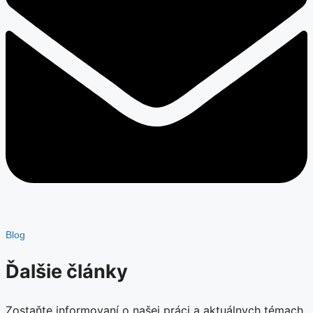
Blog
Ďalšie články
Zostaňte informovaní o našej práci a aktuálnych témach