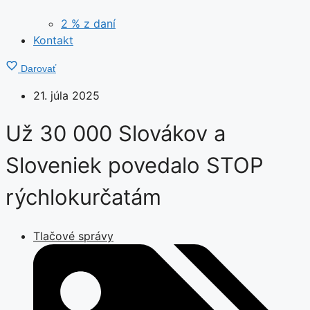
2 % z daní
Kontakt
Darovať
21. júla 2025
Už 30 000 Slovákov a
Sloveniek povedalo STOP
rýchlokurčatám
Tlačové správy