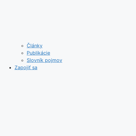
Články
Publikácie
Slovník pojmov
Zapojiť sa