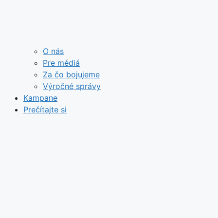
O nás
Pre médiá
Za čo bojujeme
Výročné správy
Kampane
Prečítajte si