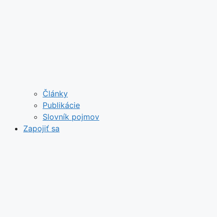
Články
Publikácie
Slovník pojmov
Zapojiť sa