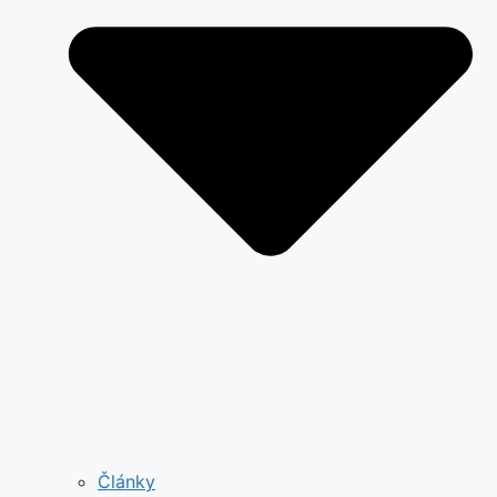
Články