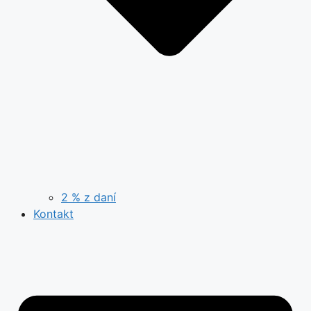
2 % z daní
Kontakt