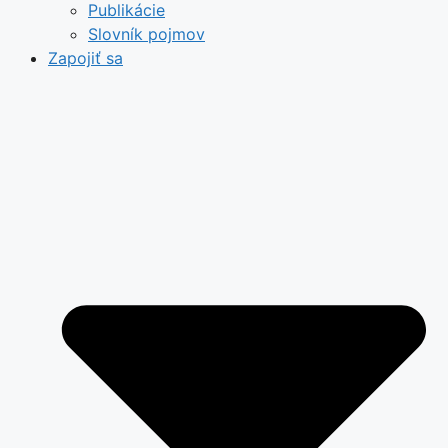
Publikácie
Slovník pojmov
Zapojiť sa