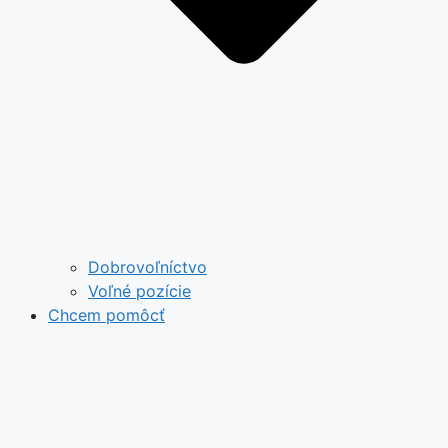
Dobrovoľníctvo
Voľné pozície
Chcem pomôcť