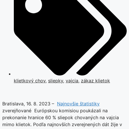
klietkový chov
,
sliepky
,
vajcia
,
zákaz klietok
Bratislava, 16. 8. 2023 –
Najnovšie štatistiky
zverejňované Európskou komisiou poukázali na
prekonanie hranice 60 % sliepok chovaných na vajcia
mimo klietok. Podľa najnovších zverejnených dát žije v