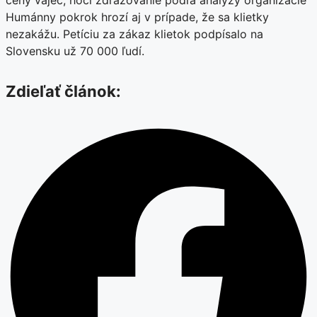
Humánny pokrok hrozí aj v prípade, že sa klietky
nezakážu. Petíciu za zákaz klietok podpísalo na
Slovensku už 70 000 ľudí.
Zdieľať článok: