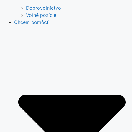
Dobrovoľníctvo
Voľné pozície
Chcem pomôcť