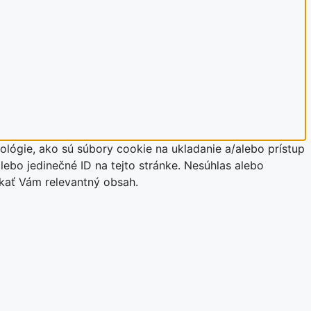
lógie, ako sú súbory cookie na ukladanie a/alebo prístup
lebo jedinečné ID na tejto stránke. Nesúhlas alebo
úkať Vám relevantný obsah.