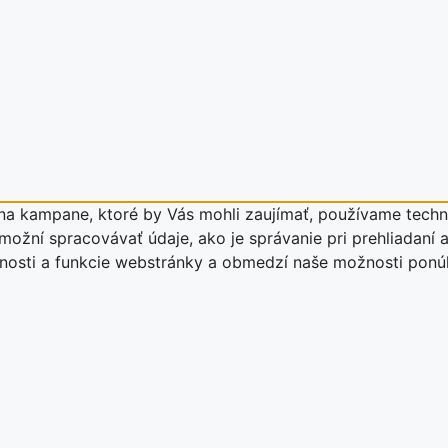
a kampane, ktoré by Vás mohli zaujímať, používame techno
ožní spracovávať údaje, ako je správanie pri prehliadaní a
stnosti a funkcie webstránky a obmedzí naše možnosti pon