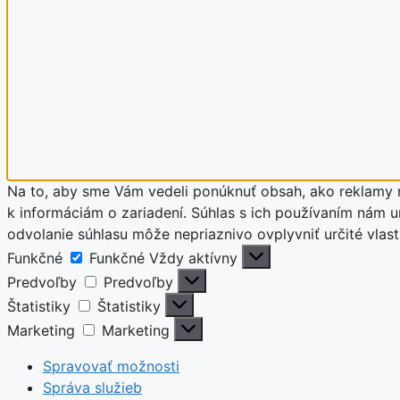
Na to, aby sme Vám vedeli ponúknuť obsah, ako reklamy n
k informáciám o zariadení. Súhlas s ich používaním nám um
odvolanie súhlasu môže nepriaznivo ovplyvniť určité vla
Funkčné
Funkčné
Vždy aktívny
Predvoľby
Predvoľby
Štatistiky
Štatistiky
Marketing
Marketing
Spravovať možnosti
Správa služieb