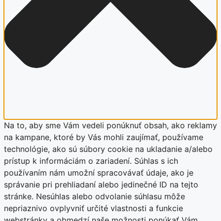
Na to, aby sme Vám vedeli ponúknuť obsah, ako reklamy
na kampane, ktoré by Vás mohli zaujímať, používame
technológie, ako sú súbory cookie na ukladanie a/alebo
prístup k informáciám o zariadení. Súhlas s ich
používaním nám umožní spracovávať údaje, ako je
správanie pri prehliadaní alebo jedinečné ID na tejto
stránke. Nesúhlas alebo odvolanie súhlasu môže
nepriaznivo ovplyvniť určité vlastnosti a funkcie
webstránky a obmedzí naše možnosti ponúkať Vám