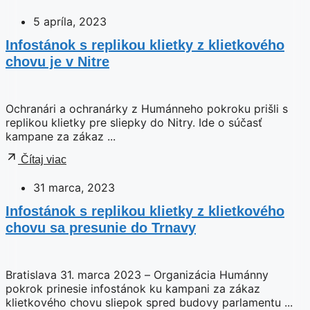
5 apríla, 2023
Infostánok s replikou klietky z klietkového
chovu je v Nitre
Ochranári a ochranárky z Humánneho pokroku prišli s
replikou klietky pre sliepky do Nitry. Ide o súčasť
kampane za zákaz ...
Čítaj viac
31 marca, 2023
Infostánok s replikou klietky z klietkového
chovu sa presunie do Trnavy
Bratislava 31. marca 2023 – Organizácia Humánny
pokrok prinesie infostánok ku kampani za zákaz
klietkového chovu sliepok spred budovy parlamentu ...