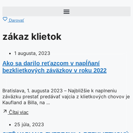
Darovať
zákaz klietok
1 augusta, 2023
Ako sa darilo reťazcom v napĺňaní
bezklietkových záväzkov v roku 2022
Bratislava, 1. augusta 2023 – Najbližšie k naplneniu
záväzku prestať predávať vajcia z klietkových chovov je
Kaufland a Billa, na ...
Čítaj viac
25 júla, 2023