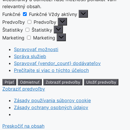
relevantný obsah.
Funkčné
Funkčné
Vždy aktívny
Predvoľby
Predvoľby
Štatistiky
Štatistiky
Marketing
Marketing
Spravovať možnosti
Správa služieb
Spravovať {vendor_count} dodávateľov
Prečítajte si viac o týchto účeloch
Prijať
Odmietnuť
Zobraziť predvoľby
Uložiť predvoľby
Zobraziť predvoľby
Zásady používania súborov cookie
Zásady ochrany osobných údajov
Preskočiť na obsah